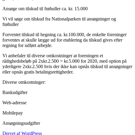
Ansøge om tilskud til frøhuller ca. kr. 15.000
Vi vil søge om tilskud fra Nationalparken til ansøgninger og
frøhuller
Forventet tilskud til hegning ca. kr.100.000, de enkelte foreninger
forventes at skulle lægge ud for etablering da tilskud gives efter
regning for udført arbejde.
Vi anbefaler til diverse omkostninger at foreningen et
rådighedsbeløb på 2xkr.2.500 = kr.5.000 for 2020, med option på
yderligere 2xkr.2.500 hvis der ikke kan opnås tilskud til ansøgninger
eller opnås gratis betalingsrettigheder.
Diverse omkostninger:
Bankudgifter
Web-adresse
Mobilepay
Ansøgningsudgifter
Drevet af WordPress