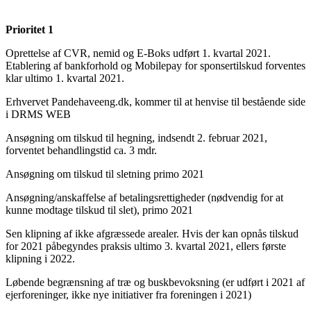
Prioritet 1
Oprettelse af CVR, nemid og E-Boks udført 1. kvartal 2021.
Etablering af bankforhold og Mobilepay for sponsertilskud forventes
klar ultimo 1. kvartal 2021.
Erhvervet Pandehaveeng.dk, kommer til at henvise til bestående side
i DRMS WEB
Ansøgning om tilskud til hegning, indsendt 2. februar 2021,
forventet behandlingstid ca. 3 mdr.
Ansøgning om tilskud til sletning primo 2021
Ansøgning/anskaffelse af betalingsrettigheder (nødvendig for at
kunne modtage tilskud til slet), primo 2021
Sen klipning af ikke afgræssede arealer. Hvis der kan opnås tilskud
for 2021 påbegyndes praksis ultimo 3. kvartal 2021, ellers første
klipning i 2022.
Løbende begrænsning af træ og buskbevoksning (er udført i 2021 af
ejerforeninger, ikke nye initiativer fra foreningen i 2021)