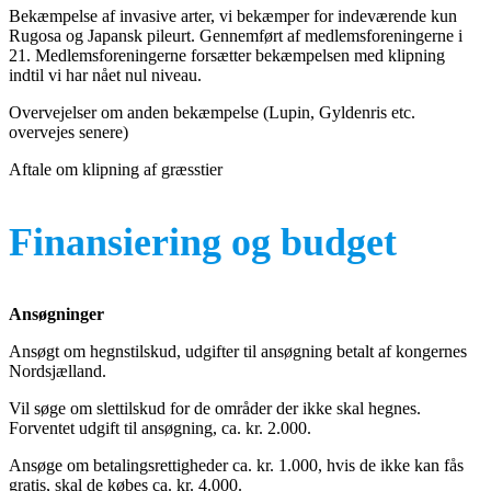
Bekæmpelse af invasive arter, vi bekæmper for indeværende kun
Rugosa og Japansk pileurt. Gennemført af medlemsforeningerne i
21. Medlemsforeningerne forsætter bekæmpelsen med klipning
indtil vi har nået nul niveau.
Overvejelser om anden bekæmpelse (Lupin, Gyldenris etc.
overvejes senere)
Aftale om klipning af græsstier
Finansiering og budget
Ansøgninger
Ansøgt om hegnstilskud, udgifter til ansøgning betalt af kongernes
Nordsjælland.
Vil søge om slettilskud for de områder der ikke skal hegnes.
Forventet udgift til ansøgning, ca. kr. 2.000.
Ansøge om betalingsrettigheder ca. kr. 1.000, hvis de ikke kan fås
gratis, skal de købes ca. kr. 4.000.