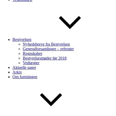
Bestyrelsen
Nyhedsbreve fra Bestyrelsen
Generalforsamlinger – referater
Regnskaber
Bestyrelsesmøder før 2018
Vedtægter
Aktuelle sager
Arkiv
Om foreningen