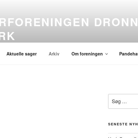
RFORENINGEN DRONN
RK
ningen
Aktuelle sager
Arkiv
Om foreningen
Pandeha
Søg
efter:
SENESTE NY