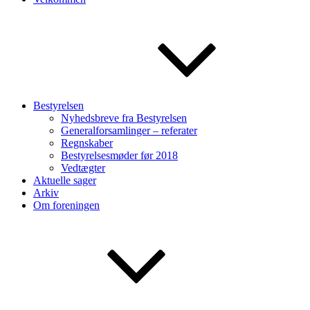
Bestyrelsen
Nyhedsbreve fra Bestyrelsen
Generalforsamlinger – referater
Regnskaber
Bestyrelsesmøder før 2018
Vedtægter
Aktuelle sager
Arkiv
Om foreningen