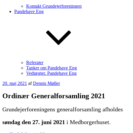
Kontakt Grundejerforeningen
Pandehave Eng
Referater
Tanker om Pandehave Eng
Vedtægter. Pandehave Eng
Udgivet
20. maj 2021
af
Dennis Møller
den
Ordinær Generalforsamling 2021
Grundejerforeningens generalforsamling afholdes
søndag den 27. juni 2021
i Medborgerhuset.