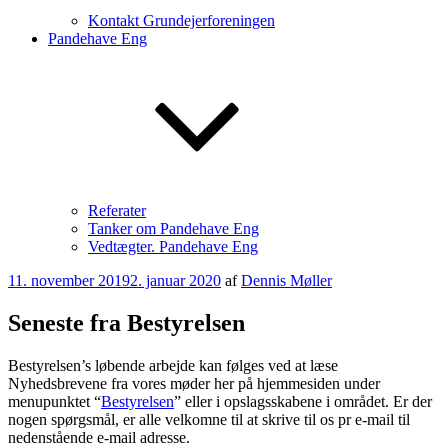
Kontakt Grundejerforeningen
Pandehave Eng
Referater
Tanker om Pandehave Eng
Vedtægter. Pandehave Eng
Udgivet
11. november 2019
2. januar 2020
af
Dennis Møller
den
Seneste fra Bestyrelsen
Bestyrelsen’s løbende arbejde kan følges ved at læse
Nyhedsbrevene fra vores møder her på hjemmesiden under
menupunktet “
Bestyrelsen
” eller i opslagsskabene i området. Er der
nogen spørgsmål, er alle velkomne til at skrive til os pr e-mail til
nedenstående e-mail adresse.